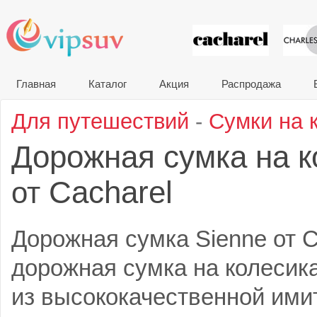
VIP сувени
Главная
Каталог
Акция
Распродажа
Для путешествий
-
Сумки на 
Дорожная сумка на к
Cacharel
от
Дорожная сумка Sienne от C
дорожная сумка на колесик
из высококачественной ими