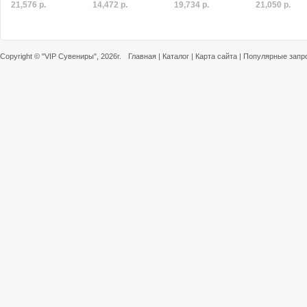
21,576 р.
14,472 р.
19,734 р.
21,050 р.
Copyright ©
"VIP Сувениры"
, 2026г.
Главная
|
Каталог
|
Карта сайта
|
Популярные запр