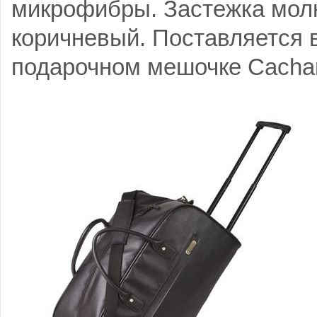
микрофибры. Застежка молн
коричневый. Поставляется
подарочном мешочке Cachar