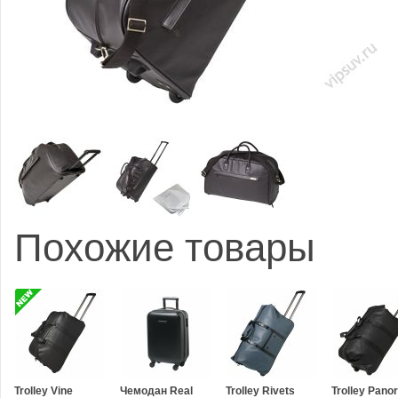
Похожие товары
Trolley Vine
Чемодан Real
Trolley Rivets
Trolley Pano