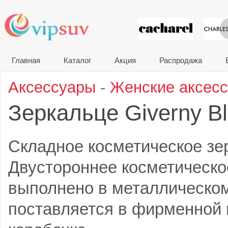
VIP сувени
Главная
Каталог
Акция
Распродажа
Аксессуары
-
Женские аксес
Зеркальце Giverny B
Складное косметическое зер
Двустороннее косметическо
выполнено в металлическом
поставляется в фирменной