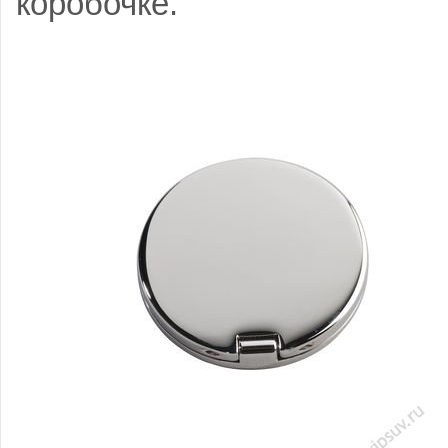
коробочке.