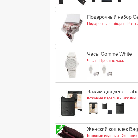
Подарочный набор Ce
Подарочные наборы
-
Разны
Часы Gomme White
Часы
-
Простые часы
Зажим для денег Labe
Кожаные изделия
-
Зажимы
Женский кошелек Baga
Кожаные изделия
-
Женские