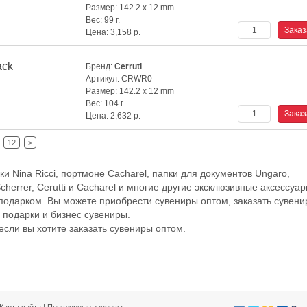
Размер:
142.2 x 12 mm
Вес:
99 г.
Цена:
3,158
р.
ack
Бренд:
Cerruti
Артикул:
CRWR0
Размер:
142.2 x 12 mm
Вес:
104 г.
Цена:
2,632
р.
12
>
и Nina Ricci, портмоне Cacharel, папки для документов Ungaro,
herrer, Cerutti и Cacharel и многие другие эксклюзивные аксессуа
подарком. Вы можете приобрести сувениры оптом, заказать сувени
 подарки и бизнес сувениры.
сли вы хотите заказать сувениры оптом.