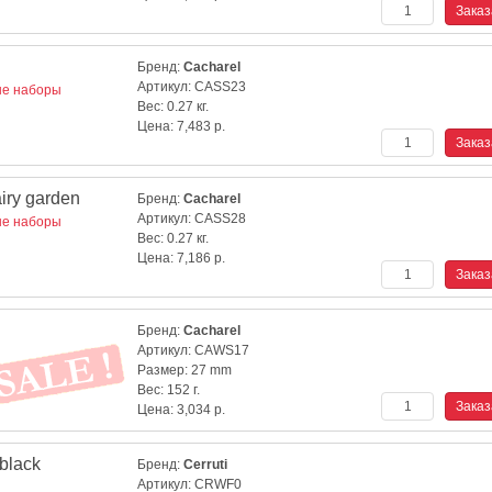
Бренд:
Cacharel
Артикул:
CASS23
е наборы
Вес:
0.27 кг.
Цена:
7,483
р.
ry garden
Бренд:
Cacharel
Артикул:
CASS28
е наборы
Вес:
0.27 кг.
Цена:
7,186
р.
Бренд:
Cacharel
Артикул:
CAWS17
Размер:
27 mm
Вес:
152 г.
Цена:
3,034
р.
black
Бренд:
Cerruti
Артикул:
CRWF0