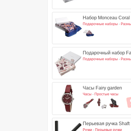
Набор Monceau Coral
Подарочные наборы
-
Разны
Подарочный набор Fai
Подарочные наборы
-
Разны
Часы Fairy garden
Часы
-
Простые часы
Перьевая ручка Shaft 
Ручки
-
Перьевые ручки