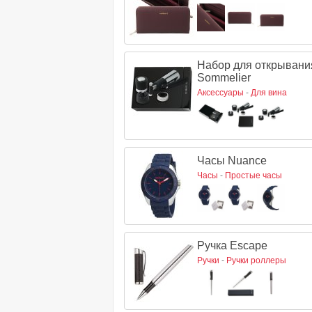
Набор для открывани
Sommelier
Аксессуары
-
Для вина
Часы Nuance
Часы
-
Простые часы
Ручка Escape
Ручки
-
Ручки роллеры