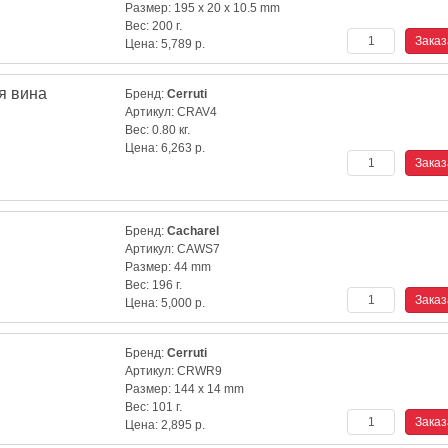
Размер:
195 x 20 x 10.5 mm
Вес:
200 г.
Цена:
5,789
р.
я вина
Бренд:
Cerruti
Артикул:
CRAV4
Вес:
0.80 кг.
Цена:
6,263
р.
Бренд:
Cacharel
Артикул:
CAWS7
Размер:
44 mm
Вес:
196 г.
Цена:
5,000
р.
Бренд:
Cerruti
Артикул:
CRWR9
Размер:
144 x 14 mm
Вес:
101 г.
Цена:
2,895
р.