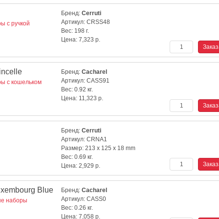
Бренд:
Cerruti
Артикул:
CRSS48
ы с ручкой
Вес:
198 г.
Цена:
7,323
р.
ncelle
Бренд:
Cacharel
Артикул:
CASS91
ы с кошельком
Вес:
0.92 кг.
Цена:
11,323
р.
Бренд:
Cerruti
Артикул:
CRNA1
Размер:
213 x 125 x 18 mm
Вес:
0.69 кг.
Цена:
2,929
р.
xembourg Blue
Бренд:
Cacharel
Артикул:
CASS0
е наборы
Вес:
0.26 кг.
Цена:
7,058
р.