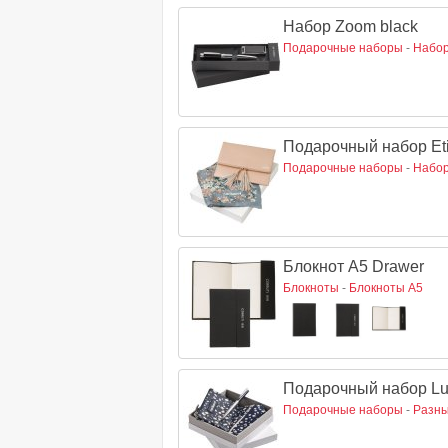
Набор Zoom black
Подарочные наборы
-
Набор
Подарочный набор Eti
Подарочные наборы
-
Набор
Блокнот A5 Drawer
Блокноты
-
Блокноты A5
Подарочный набор Lu
Подарочные наборы
-
Разны