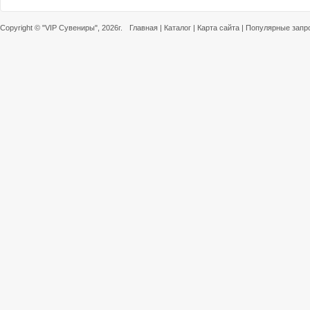
Copyright ©
"VIP Сувениры"
, 2026г.
Главная
|
Каталог
|
Карта сайта
|
Популярные запр