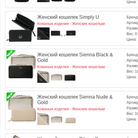
Цена:
Женский кошелек Simply U
Бренд
Артик
Кожаные изделия
-
Женские кошельки
Разме
Вес:
0.
Цена:
Женский кошелек Sienna Black &
Бренд
Gold
Артик
Разме
Кожаные изделия
-
Женские кошельки
Вес:
18
Цена:
Женский кошелек Sienna Nude &
Бренд
Gold
Артик
Разме
Кожаные изделия
-
Женские кошельки
Вес:
18
Цена: