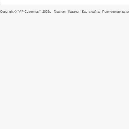
Copyright ©
"VIP Сувениры"
, 2026г.
Главная
|
Каталог
|
Карта сайта
|
Популярные запр