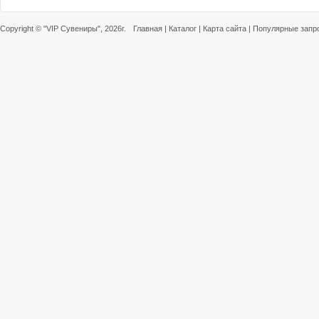
Copyright ©
"VIP Сувениры"
, 2026г.
Главная
|
Каталог
|
Карта сайта
|
Популярные запр