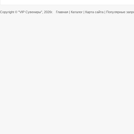
Copyright ©
"VIP Сувениры"
, 2026г.
Главная
|
Каталог
|
Карта сайта
|
Популярные запр