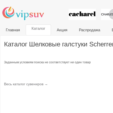
VIP сувени
Каталог
Главная
Акция
Распродажа
Каталог Шелковые галстуки Scherre
Заданным условиям поиска не соответствует ни один товар
Весь каталог сувениров →