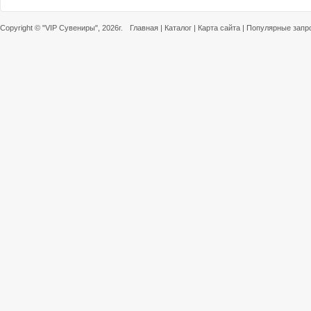
Copyright ©
"VIP Сувениры"
, 2026г.
Главная
|
Каталог
|
Карта сайта
|
Популярные запр