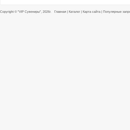
Copyright ©
"VIP Сувениры"
, 2026г.
Главная
|
Каталог
|
Карта сайта
|
Популярные запр