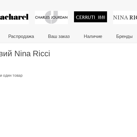
 сувениры и корпора
Распродажа
Ваш заказ
Наличие
Бренды
ий Nina Ricci
и один товар