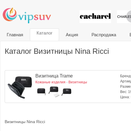
VIP сувени
Каталог
Главная
Акция
Распродажа
Каталог Визитницы Nina Ricci
Визитница Trame
Бренд
Артик
Кожаные изделия
-
Визитницы
Разме
Вес:
19
Цена:
Визитницы Nina Ricci