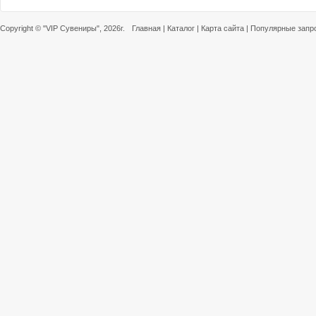
Copyright ©
"VIP Сувениры"
, 2026г.
Главная
|
Каталог
|
Карта сайта
|
Популярные запр