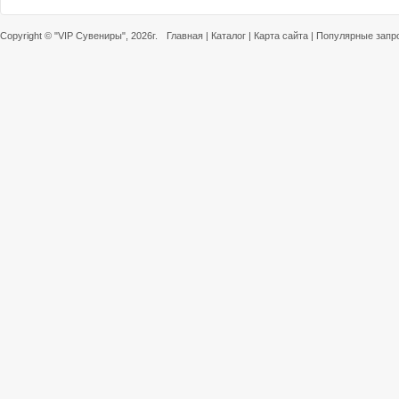
Copyright ©
"VIP Сувениры"
, 2026г.
Главная
|
Каталог
|
Карта сайта
|
Популярные запр