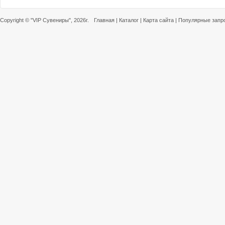
Copyright ©
"VIP Сувениры"
, 2026г.
Главная
|
Каталог
|
Карта сайта
|
Популярные запр