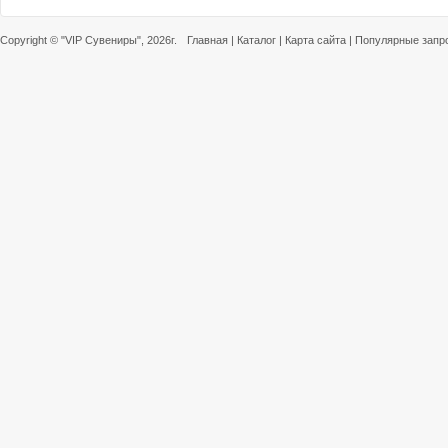
Copyright ©
"VIP Сувениры"
, 2026г.
Главная
|
Каталог
|
Карта сайта
|
Популярные запр