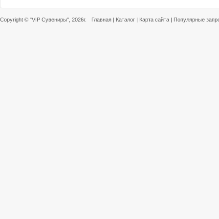
Copyright ©
"VIP Сувениры"
, 2026г.
Главная
|
Каталог
|
Карта сайта
|
Популярные запр