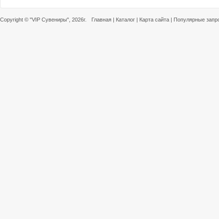
Copyright ©
"VIP Сувениры"
, 2026г.
Главная
|
Каталог
|
Карта сайта
|
Популярные запр