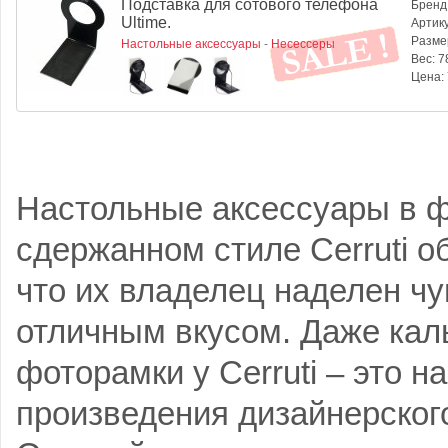
Подставка для сотового телефона
Бренд
Ultime.
Артик
Разме
Настольные аксессуары
-
Несессеры
Вес:
78
Цена:
Настольные аксессуары в 
сдержанном стиле Cerruti о
что их владелец наделен чу
отличным вкусом. Даже кал
фоторамки у Cerruti – это 
произведения дизайнерского