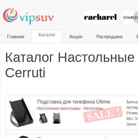
VIP сувени
Каталог
Главная
Акция
Распродажа
Каталог Настольные
Cerruti
Подставка для телефона Ultime
Бренд
Артик
Настольные аксессуары
-
Несессеры
Разме
Вес:
18
Цена: