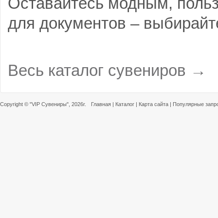
Оставайтесь модным, польз
для документов – выбирайте
Весь каталог сувениров →
Copyright ©
"VIP Сувениры"
, 2026г.
Главная
|
Каталог
|
Карта сайта
|
Популярные запр