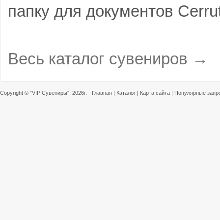
папку для документов Cerrut
Весь каталог сувениров →
Copyright ©
"VIP Сувениры"
, 2026г.
Главная
|
Каталог
|
Карта сайта
|
Популярные запр