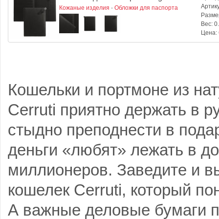
Артик
Кожаные изделия
-
Обложки для паспорта
Разме
Вес:
0.
Цена:
Кошельки и портмоне из нат
Cerruti приятно держать в р
стыдно преподнести в подар
деньги «любят» лежать в д
миллионеров. Заведите и в
кошелек Cerruti, который по
А важные деловые бумаги 