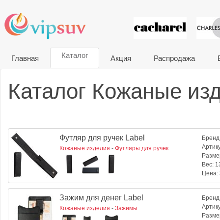
VIP сувени
Каталог
Главная
Акция
Распродажа
Каталог Кожаные изд
Футляр для ручек Label
Бренд
Артик
Кожаные изделия
-
Футляры для ручек
Разме
Вес:
13
Цена:
Зажим для денег Label
Бренд
Артик
Кожаные изделия
-
Зажимы
Разме