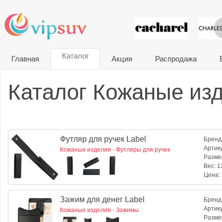
VIP сувени
Каталог
Главная
Акция
Распродажа
Каталог Кожаные изд
Футляр для ручек Label
Бренд
Артик
Кожаные изделия
-
Футляры для ручек
Разме
Вес:
13
Цена:
Зажим для денег Label
Бренд
Артик
Кожаные изделия
-
Зажимы
Разме