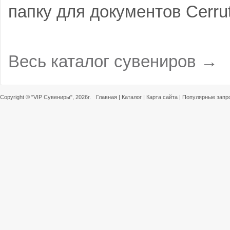
папку для документов Cerrut
Весь каталог сувениров →
Copyright ©
"VIP Сувениры"
, 2026г.
Главная
|
Каталог
|
Карта сайта
|
Популярные запр