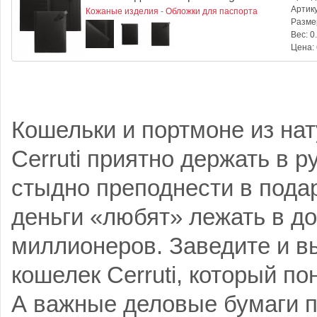
Артик
Кожаные изделия
-
Обложки для паспорта
Разме
Вес:
0.
Цена:
Кошельки и портмоне из нат
Cerruti приятно держать в р
стыдно преподнести в подар
деньги «любят» лежать в д
миллионеров. Заведите и в
кошелек Cerruti, который по
А важные деловые бумаги 