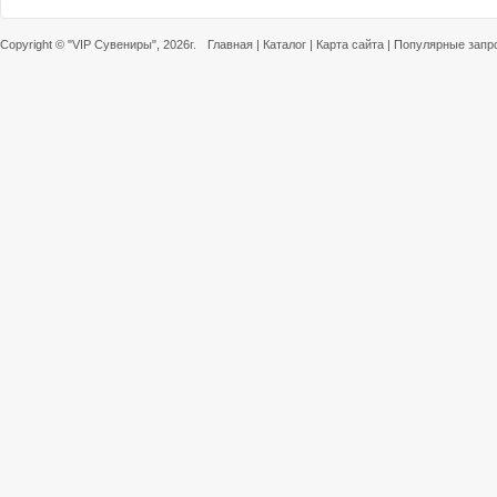
Copyright ©
"VIP Сувениры"
, 2026г.
Главная
|
Каталог
|
Карта сайта
|
Популярные запр