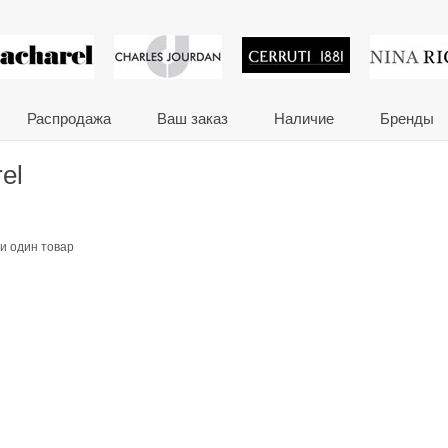
 сувениры и корпора
Распродажа
Ваш заказ
Наличие
Бренды
el
и один товар