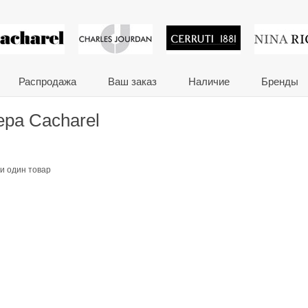
 сувениры и корпора
Распродажа
Ваш заказ
Наличие
Бренды
ера Cacharel
и один товар