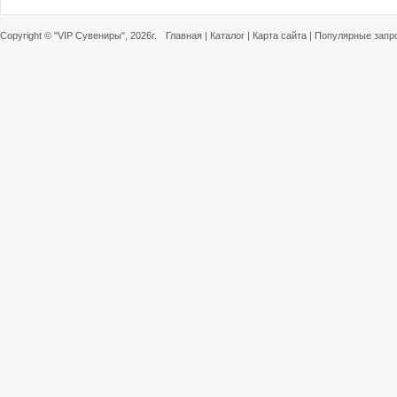
Copyright ©
"VIP Сувениры"
, 2026г.
Главная
|
Каталог
|
Карта сайта
|
Популярные запр