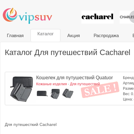
VIP сувени
Каталог
Главная
Акция
Распродажа
Каталог Для путешествий Cacharel
Кошелек для путушествий Quatuor
Бренд
Артик
Кожаные изделия
-
Для путешествий
Разме
Вес:
0.
Цена:
Для путешесткий Cacharel