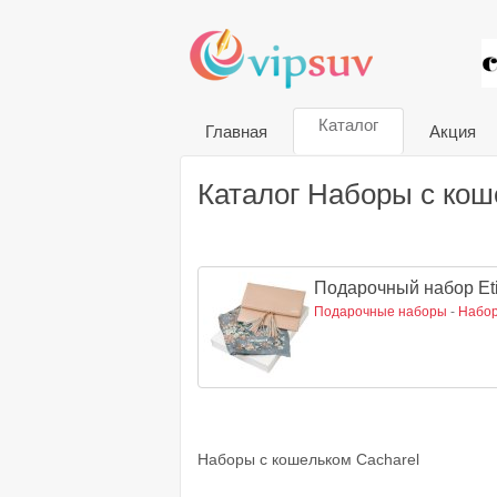
VIP
Каталог
Главная
Акция
Каталог Наборы с кош
Подарочный набор Eti
Подарочные наборы
-
Набор
Наборы с кошельком Cacharel