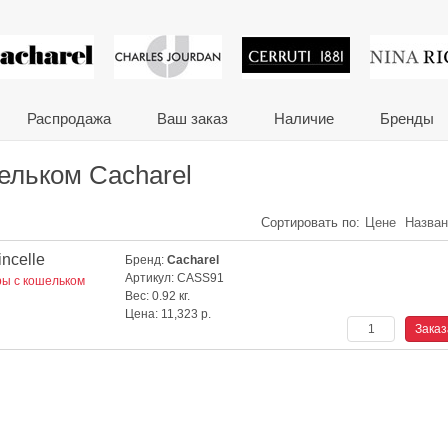
 сувениры и корпора
Распродажа
Ваш заказ
Наличие
Бренды
ельком Cacharel
Сортировать по:
Цене
Назва
ncelle
Бренд:
Cacharel
Артикул:
CASS91
ы с кошельком
Вес:
0.92 кг.
Цена:
11,323
р.