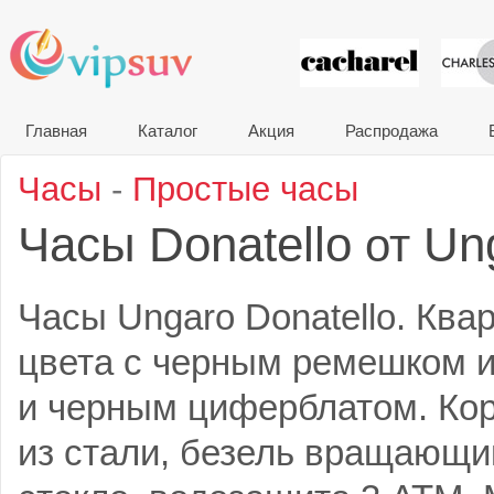
VIP сувени
Главная
Каталог
Акция
Распродажа
Часы
-
Простые часы
Часы Donatello
Un
от
Часы Ungaro Donatello. Ква
цвета с черным ремешком и
и черным циферблатом. Ко
из стали, безель вращающи