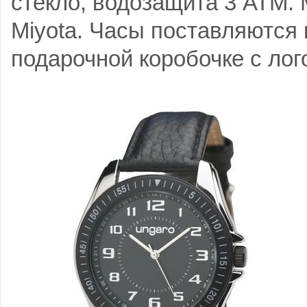
стекло, водозащита 3 АТМ.
Miyota. Часы поставляются 
подарочной коробочке c лог