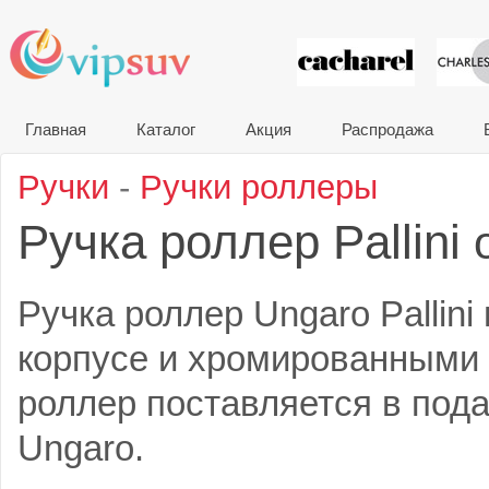
VIP сувени
Главная
Каталог
Акция
Распродажа
Ручки
-
Ручки роллеры
Ручка роллер Pallini
Ручка роллер Ungaro Pallin
корпусе и хромированными 
роллер поставляется в под
Ungaro.