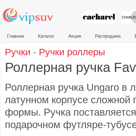
VIP сувени
Главная
Каталог
Акция
Распродажа
Ручки
-
Ручки роллеры
Роллерная ручка Fa
Роллерная ручка Ungaro в 
латунном корпусе сложной 
формы. Ручка поставляетс
подарочном футляре-тубусе