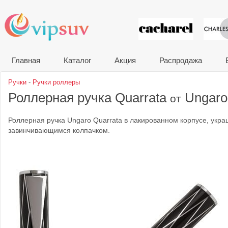
VIP сувени
Главная
Каталог
Акция
Распродажа
Ручки
-
Ручки роллеры
Роллерная ручка Quarrata
Ungaro
от
Роллерная ручка Ungaro Quarrata в лакированном корпусе, ук
завинчивающимся колпачком.