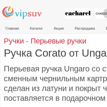
VIP сувени
Главная
Каталог
Акция
Распродажа
Ручки
-
Перьевые ручки
Ручка Corato
Unga
от
Перьевая ручка Ungaro со 
сменным чернильным картр
сделан из латуни и покрыт 
поставляется в подарочном