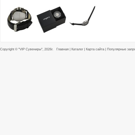
Copyright ©
"VIP Сувениры"
, 2026г.
Главная
|
Каталог
|
Карта сайта
|
Популярные запр