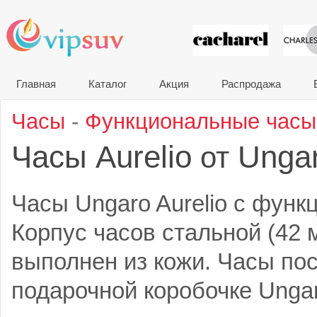
VIP сувени
Главная
Каталог
Акция
Распродажа
Часы
-
Функциональные часы
Часы Aurelio
Unga
от
Часы Ungaro Aurelio с функ
Корпус часов стальной (42 
выполнен из кожи. Часы по
подарочной коробочке Ungar