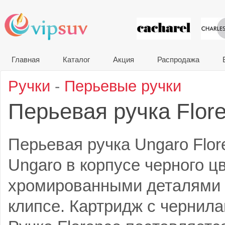
VIP сувени
Главная
Каталог
Акция
Распродажа
Ручки
-
Перьевые ручки
Перьевая ручка Flor
Перьевая ручка Ungaro Flor
Ungaro в корпусе черного цв
хромированными деталями 
клипсе. Картридж с чернила