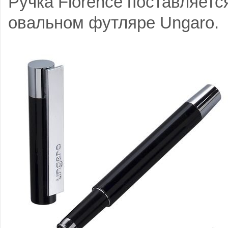
Ручка Florence поставляет
овальном футляре Ungaro.