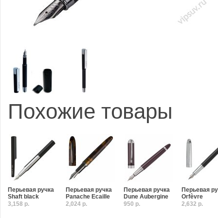
Похожие товары
Перьевая ручка
Перьевая ручка
Перьевая ручка
Перьевая ру
Shaft black
Panache Ecaille
Dune Aubergine
Orfèvre
3,158 р.
2,024 р.
950 р.
2,632 р.