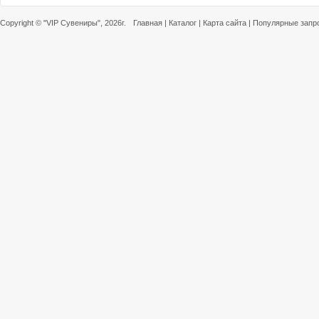
Copyright ©
"VIP Сувениры"
, 2026г.
Главная
|
Каталог
|
Карта сайта
|
Популярные запр