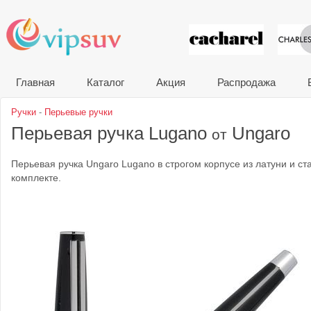
VIP сувени
Главная
Каталог
Акция
Распродажа
Ручки
-
Перьевые ручки
Перьевая ручка Lugano
Ungaro
от
Перьевая ручка Ungaro Lugano в строгом корпусе из латуни и с
комплекте.