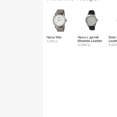
Часы Vito
Часы с датой
Date
Rhombe Leather
Leath
7,105 р.
11,060 р.
8,420