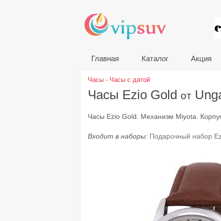
VIP
Главная
Каталог
Акция
Часы
-
Часы с датой
Часы Ezio Gold
Ung
от
Часы Ezio Gold. Механизм Miyota. Корпу
Входит в наборы:
Подарочный набор Ez