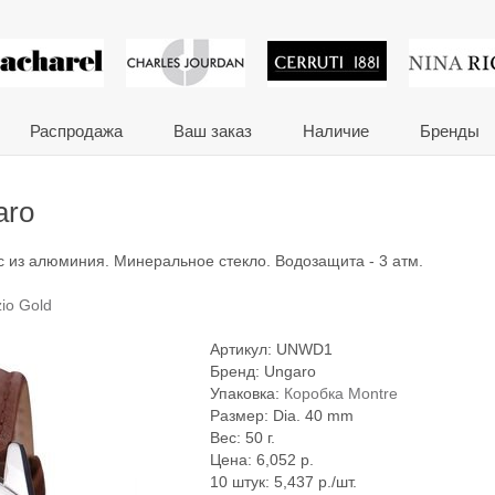
 сувениры и корпора
Распродажа
Ваш заказ
Наличие
Бренды
aro
с из алюминия. Минеральное стекло. Водозащита - 3 атм.
io Gold
Артикул:
UNWD1
Бренд:
Ungaro
Упаковка:
Коробка Montre
Размер: Dia. 40 mm
Вес: 50 г.
Цена:
6,052
р.
10 штук: 5,437 р./шт.