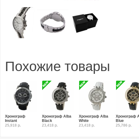
Похожие товары
Хронограф
Хронограф Alba
Хронограф Alba
Хронограф A
Instant
Black
White
Blue
25,918 р.
23,418 р.
23,418 р.
25,786 р.