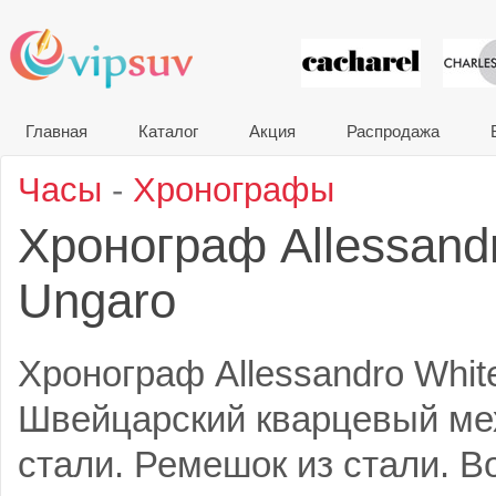
VIP сувени
Главная
Каталог
Акция
Распродажа
Часы
-
Хронографы
Хронограф Allessand
Ungaro
Хронограф Allessandro White
Швейцарский кварцевый мех
стали. Ремешок из стали. В