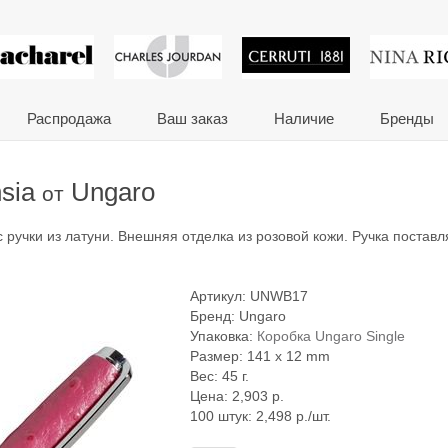
 сувениры и корпора
Распродажа
Ваш заказ
Наличие
Бренды
hsia
Ungaro
от
 ручки из латуни. Внешняя отделка из розовой кожи. Ручка поставл
Артикул:
UNWB17
Бренд:
Ungaro
Упаковка:
Коробка Ungaro Single
Размер: 141 x 12 mm
Вес: 45 г.
Цена:
2,903
р.
100 штук: 2,498 р./шт.