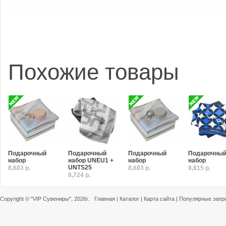
Похожие товары
Подарочный
Подарочный
Подарочный
Подарочны
набор
набор UNEU1 +
набор
набор
UNTS25
8,683 р.
8,683 р.
8,815 р.
8,724 р.
Copyright ©
"VIP Сувениры"
, 2026г.
Главная
|
Каталог
|
Карта сайта
|
Популярные запр