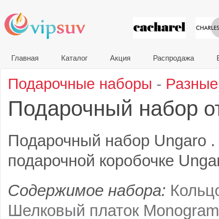
VIP сувени
Главная
Каталог
Акция
Распродажа
Подарочные наборы
-
Разные
Подарочный набор
о
Подарочный набор Ungaro .
подарочной коробочке Ungar
Содержимое набора:
Кольц
Шелковый платок Monogra