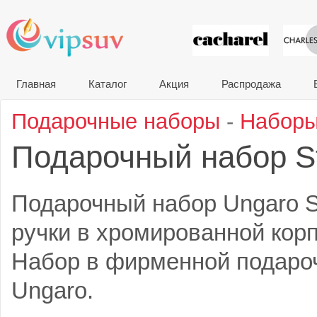
VIP сувени
Главная
Каталог
Акция
Распродажа
Подарочные наборы
-
Наборы
Подарочный набор S
Подарочный набор Ungaro S
ручки в хромированной корп
Набор в фирменной подаро
Ungaro.