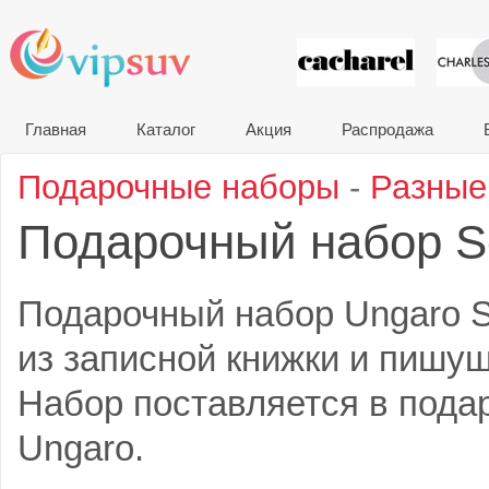
VIP сувени
Главная
Каталог
Акция
Распродажа
Подарочные наборы
-
Разные
Подарочный набор 
Подарочный набор Ungaro S
из записной книжки и пишуш
Набор поставляется в пода
Ungaro.