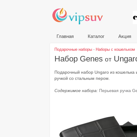
VIP
Главная
Каталог
Акция
Подарочные наборы
-
Наборы с кошельком
Набор Genes
Ungar
от
Подарочный набор Ungaro из кошелька и
ручкой со стальным пером.
Содержимое набора:
Перьевая ручка G