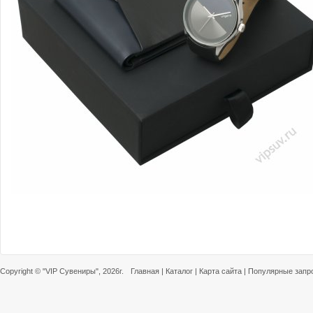
Copyright ©
"VIP Сувениры"
, 2026г.
Главная
|
Каталог
|
Карта сайта
|
Популярные запр