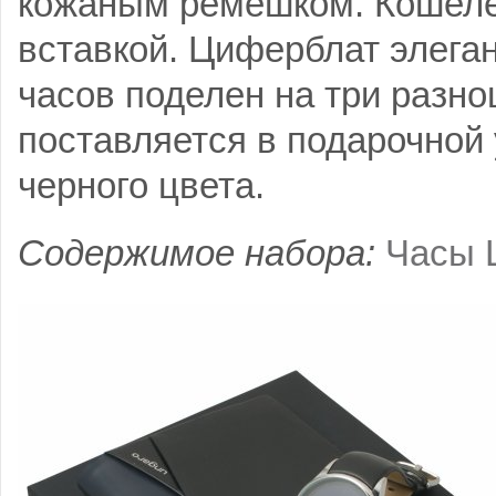
кожаным ремешком. Кошеле
вставкой. Циферблат элега
часов поделен на три разн
поставляется в подарочной 
черного цвета.
Содержимое набора:
Часы 