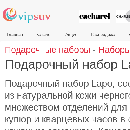
VIP сувени
Главная
Каталог
Акция
Распродажа
Подарочные наборы
-
Наборы
Подарочный набор 
Подарочный набор Lapo, со
из натуральной кожи черног
множеством отделений для 
купюр и кварцевых часов в 