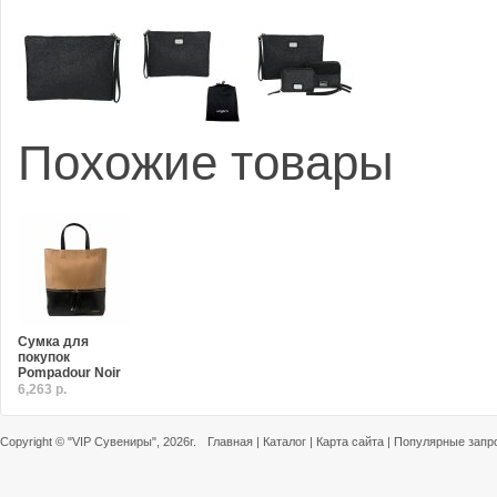
Похожие товары
Сумка для
покупок
Pompadour Noir
6,263 р.
Copyright ©
"VIP Сувениры"
, 2026г.
Главная
|
Каталог
|
Карта сайта
|
Популярные запр