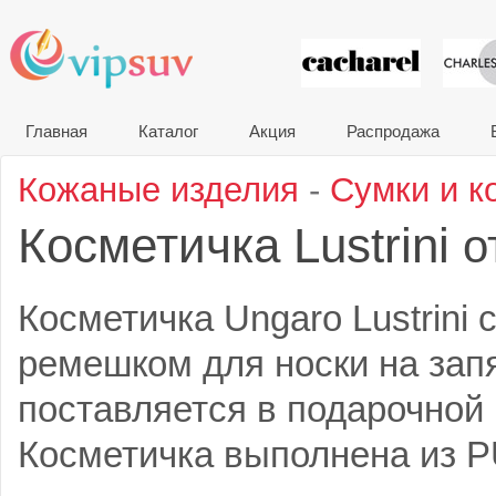
VIP сувени
Главная
Каталог
Акция
Распродажа
Кожаные изделия
-
Сумки и к
Косметичка Lustrini
о
Косметичка Ungaro Lustrini
ремешком для носки на зап
поставляется в подарочной 
Косметичка выполнена из P