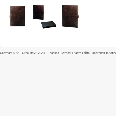
Copyright ©
"VIP Сувениры"
, 2026г.
Главная
|
Каталог
|
Карта сайта
|
Популярные запр