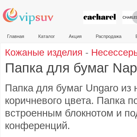
VIP сувени
Главная
Каталог
Акция
Распродажа
Кожаные изделия
-
Несессер
Папка для бумаг Nap
Папка для бумаг Ungaro из 
коричневого цвета. Папка п
встроенным блокнотом и по
конференций.