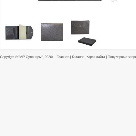
Copyright ©
"VIP Сувениры"
, 2026г.
Главная
|
Каталог
|
Карта сайта
|
Популярные запр