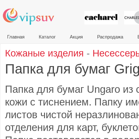
VIP сувени
Главная
Каталог
Акция
Распродажа
Кожаные изделия
-
Несессер
Папка для бумаг Gri
Папка для бумаг Ungaro из 
кожи с тиснением. Папку им
листов чистой неразлинован
отделения для карт, буклето