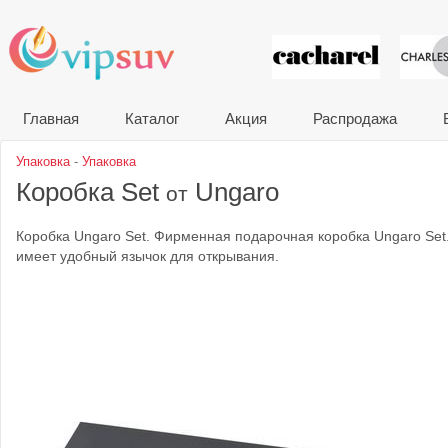
VIP сувени
Главная
Каталог
Акция
Распродажа
Упаковка
-
Упаковка
Коробка Set
Ungaro
от
Коробка Ungaro Set. Фирменная подарочная коробка Ungaro Set.
имеет удобный язычок для открывания.