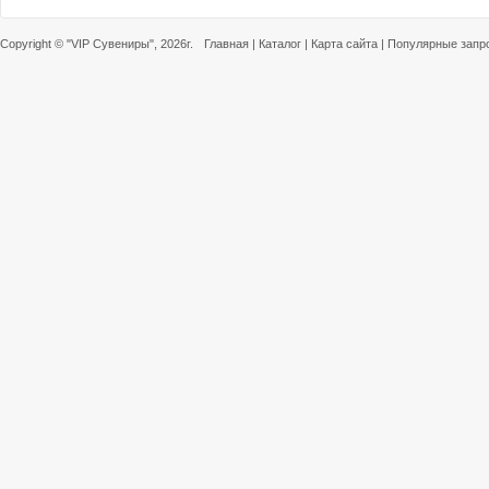
Copyright ©
"VIP Сувениры"
, 2026г.
Главная
|
Каталог
|
Карта сайта
|
Популярные запр