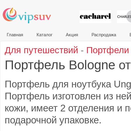
VIP сувени
Главная
Каталог
Акция
Распродажа
Для путешествий
-
Портфели
Портфель Bologne
от
Портфель для ноутбука Ung
Портфель изготовлен из ней
кожи, имеет 2 отделения и 
подарочной упаковке.