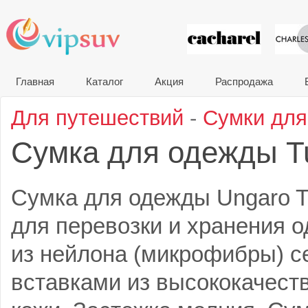
VIP сувени
Главная
Каталог
Акция
Распродажа
Для путешествий
-
Сумки дл
Сумка для одежды T
Сумка для одежды Ungaro T
для перевозки и хранения 
из нейлона (микрофибры) се
вставками из высококачест