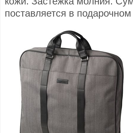
кожи. Застежка молния. Су
поставляется в подарочном