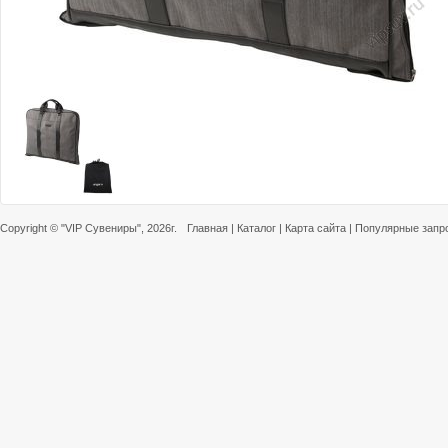
Copyright ©
"VIP Сувениры"
, 2026г.
Главная
|
Каталог
|
Карта сайта
|
Популярные запр