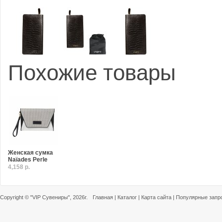
Похожие товары
Женская сумка
Naïades Perle
4,158 р.
Copyright ©
"VIP Сувениры"
, 2026г.
Главная
|
Каталог
|
Карта сайта
|
Популярные запр