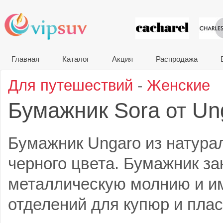
VIP сувени
Главная
Каталог
Акция
Распродажа
Для путешествий
-
Женские
Бумажник Sora
Un
от
Бумажник Ungaro из натура
черного цвета. Бумажник за
металлическую молнию и и
отделений для купюр и плас