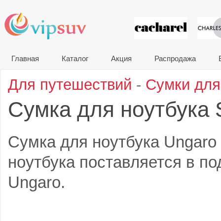
VIP сувени
Главная
Каталог
Акция
Распродажа
Для путешествий
-
Сумки для
Сумка для ноутбука 
Сумка для ноутбука Ungaro 
ноутбука поставляется в по
Ungaro.