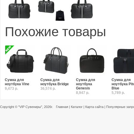
Похожие товары
Сумка для
Сумка для
Сумка для
Сумка для
ноутбука Vine
ноутбука Bridge
ноутбука
ноутбука Pit
Genesis
Blue
9,473 р.
36,574 р.
8,947 р.
5,789 р.
Copyright ©
"VIP Сувениры"
, 2026г.
Главная
|
Каталог
|
Карта сайта
|
Популярные запр