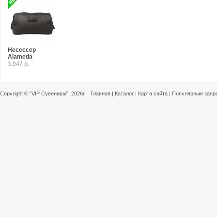
Несессер
Alameda
3,947 р.
Copyright ©
"VIP Сувениры"
, 2026г.
Главная
|
Каталог
|
Карта сайта
|
Популярные запр