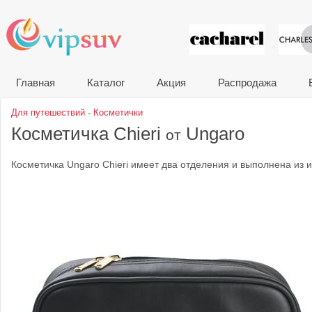
VIP сувени
Главная
Каталог
Акция
Распродажа
Для путешествий
-
Косметички
Косметичка Chieri
Ungaro
от
Косметичка Ungaro Chieri имеет два отделения и выполнена из и